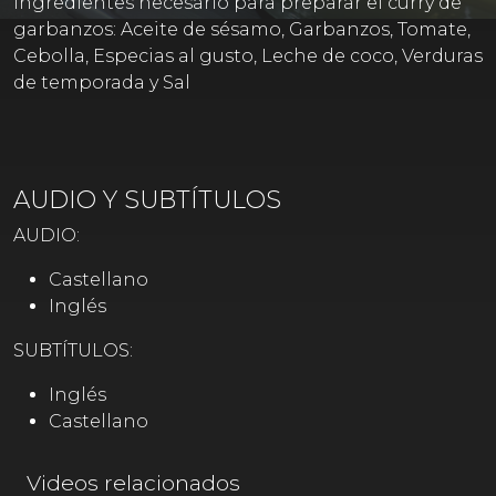
Ingredientes necesario para preparar el curry de
garbanzos: Aceite de sésamo, Garbanzos, Tomate,
Cebolla, Especias al gusto, Leche de coco, Verduras
de temporada y Sal
AUDIO Y SUBTÍTULOS
AUDIO:
Castellano
Inglés
SUBTÍTULOS:
Inglés
Castellano
Videos relacionados