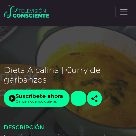
Dieta Alcalina | Curry de
garbanzos
Suscríbete ahora
Cancela cuando quieras
DESCRIPCIÓN