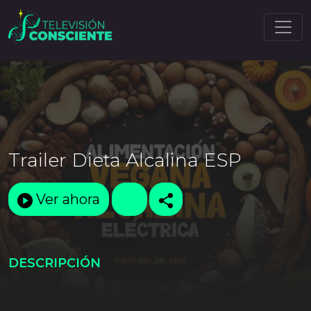
Trailer Dieta Alcalina ESP
Ver ahora
DESCRIPCIÓN