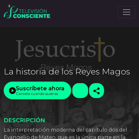
La historia de los Reyes Magos
Suscríbete ahora
Cancela cuando quieras
DESCRIPCIÓN
La interpretación moderna del capítulo dos del
Evangelio de Mateo, que es la única parte en la