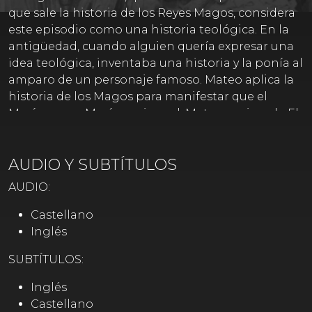
que sale la historia de los Reyes Magos, considera
este episodio como una historia teológica. En la
antigüedad, cuando alguien quería expresar una
idea teológica, inventaba una historia y la ponía al
amparo de un personaje famoso. Mateo aplica la
historia de los Magos para manifestar que el
Mesías es un Mesías universal. Mateo se sirve de El
Libro de los Números y de la historia de Moisés
para narrar este episodio.
AUDIO Y SUBTÍTULOS
AUDIO:
Castellano
Inglés
SUBTÍTULOS:
Inglés
Castellano