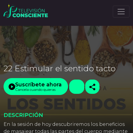
22 Estimular el sentido tacto
Suscríbete ahora
Cancela cuando quieras
DESCRIPCIÓN
En la sesión de hoy descubriremos los beneficios
de masajear todas las partes del cuerpo mediante