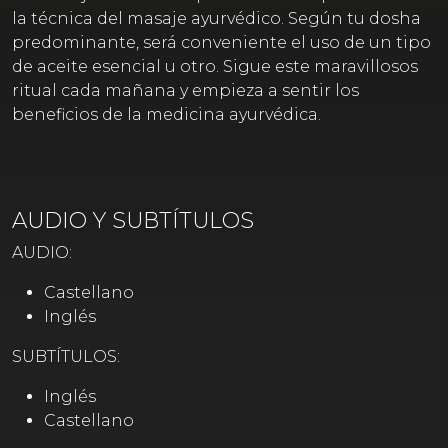
la técnica del masaje ayurvédico. Según tu dosha
predominante, será conveniente el uso de un tipo
de aceite esencial u otro. Sigue este maravillosos
ritual cada mañana y empieza a sentir los
beneficios de la medicina ayurvédica.
AUDIO Y SUBTÍTULOS
AUDIO:
Castellano
Inglés
SUBTÍTULOS:
Inglés
Castellano