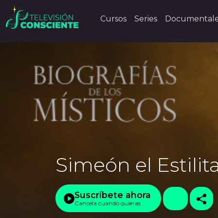
Cursos
Series
Documental
Simeón el Estilit
Suscríbete ahora
Cancela cuando quieras