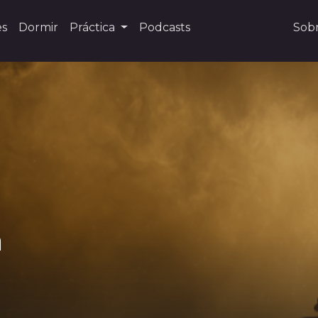
es
Dormir
Práctica
Podcasts
Sob
a