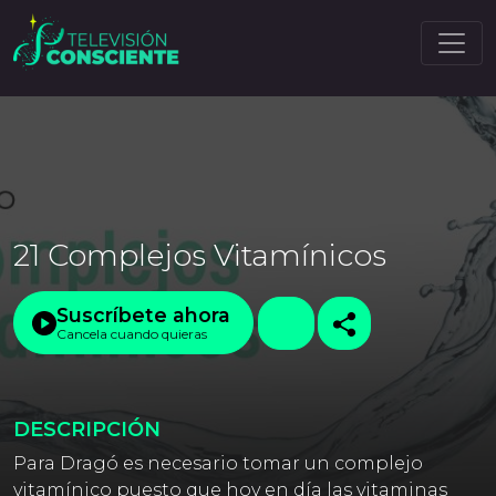
21 Complejos Vitamínicos
Suscríbete ahora
Cancela cuando quieras
DESCRIPCIÓN
Para Dragó es necesario tomar un complejo
vitamínico puesto que hoy en día las vitaminas