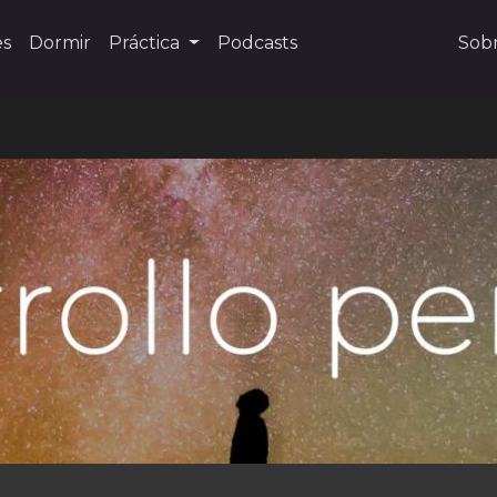
es
Dormir
Práctica
Podcasts
Sob