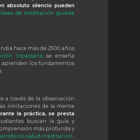
en absoluto silencio pueden
clases de meditación guiada
 India hace más de 2500 años
ación Vipassana
se enseña
tes aprenden los fundamentos
s.
va a través de la observación
las limitaciones de la mente
rante la práctica, se presta
udiantes buscan la guía y
 comprensión más profunda y
beneficios-salud-meditacion-