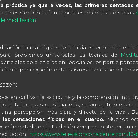
la práctica ya que a veces, las primeras sentadas 
En Televisión Consciente puedes encontrar diversas
de meditación:
editación más antiguas de la India. Se enseñaba en la
para problemas universales. La técnica de
Medit
enciales de diez días en los cuales los participan
ficiente para experimentar sus resultados beneficioso
Zazen:
oca en cultivar la sabiduría y la comprensión intuiti
alidad tal como son. Al hacerlo, se busca trascender 
una percepción más clara y directa de la vida .
Du
y las sensaciones físicas en el cuerpo.
Muchos est
experimentado en la tradición Zen para obtener una
meditación.
https://www.televisionconsciente.com/10-