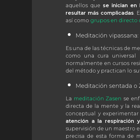
aquellos que
se inician en 
resultar más complicadas
. 
así como
grupos en directo 
Meditación vipassana:
Es una de las técnicas de m
como una cura universal 
normalmente en cursos resid
del método y practican lo su
Meditación sentada o 
La
meditación Zasen
se enf
directa de la mente y la re
conceptual y experimentar 
atención a la respiración 
supervisión de un maestro 
precisa de esta forma de 