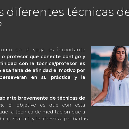
 diferentes técnicas d
?
como en el yoga es importante
ca o profesor que conecte contigo y
finidad con la técnica/profesor es
 esa falta de afinidad el motivo por
erseveran en su práctica y la
hablarte brevemente de técnicas de
as.
El objetivo es que con esta
quella técnica de meditación que a
 ajustar a ti y te atrevas a probarlas.