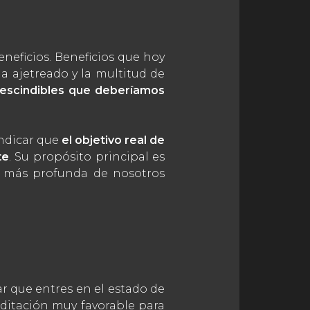
eficios. Beneficios que hoy
da ajetreado y la multitud de
rescindibles que deberíamos
indicar que
el objetivo real de
te
. Su propósito principal es
n más profunda de nosotros
tar que entres en el estado de
editación muy favorable para