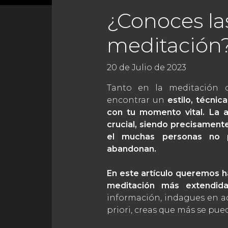
¿Conoces las
meditación
20 de Julio de 2023
Tanto en la meditación 
encontrar un
estilo, técni
con tu momento vital. La a
crucial, siendo precisamente
el muchas personas no p
abandonan.
En este artículo queremos 
meditación más extendid
información, indagues en a
priori, creas que más se pueda