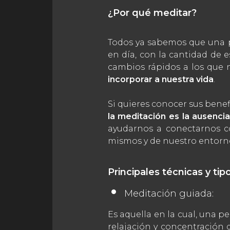
¿Por qué meditar?
Todos ya sabemos que una p
en día, con la cantidad de e
cambios rápidos a los que 
incorporar a nuestra vida
.
Si quieres conocer sus benefic
la meditación es la ausenci
ayudarnos a conectarnos c
mismos y de nuestro entorn
Principales técnicas y ti
Meditación guiada:
Es aquella en la cual, una pe
relajación y concentración 