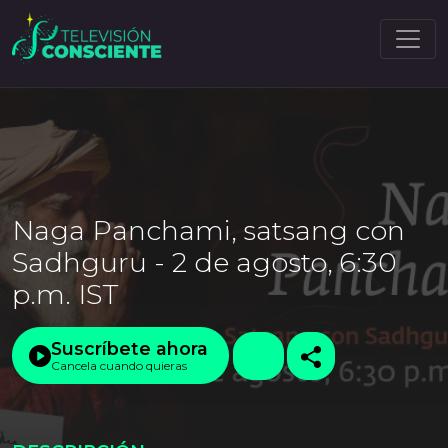
Naga Panchami, satsang con
Sadhguru - 2 de agosto, 6:30
p.m. IST
Suscríbete ahora
Cancela cuando quieras