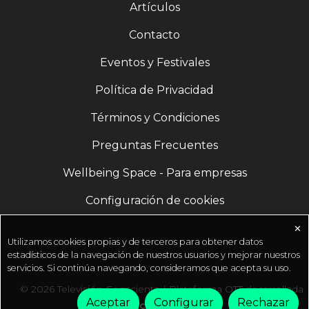
Artículos
Contacto
Eventos y Festivales
Política de Privacidad
Términos y Condiciones
Preguntas Frecuentes
Wellbeing Space - Para empresas
Configuración de cookies
✕
Utilizamos cookies propias y de terceros para obtener datos
estadísticos de la navegación de nuestros usuarios y mejorar nuestros
servicios. Si continúa navegando, consideramos que acepta su uso.
© 2026 Televisión Consciente | Plataforma OTT desarrollada
Aceptar
Configurar
Rechazar
por
Fractal Media