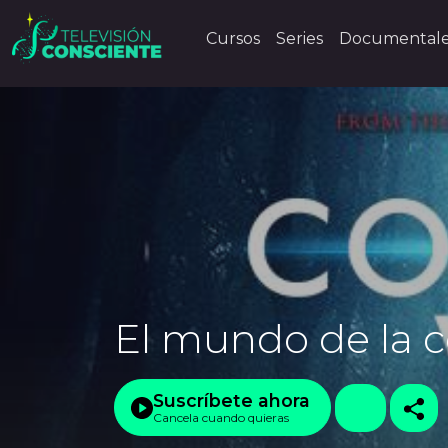
Cursos
Series
Documental
El mundo de la c
Suscríbete ahora
Cancela cuando quieras