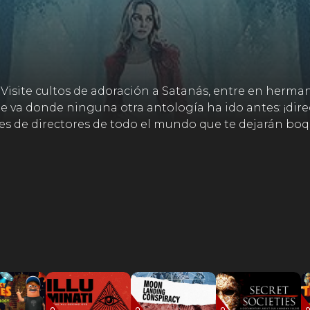
isite cultos de adoración a Satanás, entre en herman
va donde ninguna otra antología ha ido antes: ¡direc
es de directores de todo el mundo que te dejarán boqui