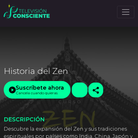
Historia del Zen
Suscríbete ahora
Cancela cuando quieras
DESCRIPCIÓN
Descubre la expansión del Zen y sus tradiciones
espirituales por países como India, China, Japón y