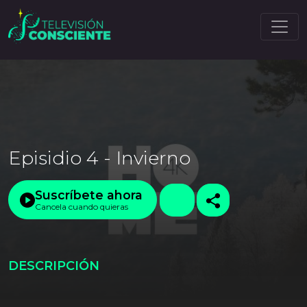
Episidio 4 - Invierno
Suscríbete ahora
Cancela cuando quieras
DESCRIPCIÓN