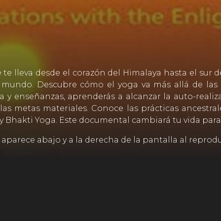
e lleva desde el corazón del Himalaya hasta el sur d
mundo. Descubre cómo el yoga va más allá de las p
ca y enseñanzas, aprenderás a alcanzar la auto-realiz
 las metas materiales. Conoce las prácticas ancestral
 y Bhakti Yoga. Este documental cambiará tu vida para
 aparece abajo y a la derecha de la pantalla al reprodu