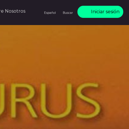
re Nosotros
Iniciar sesión
Español
Buscar