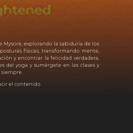
e Mysore, explorando la sabiduría de los
osturas físicas, transformando mente,
ación y encontrar la felicidad verdadera,
es del yoga y sumérgete en las clases y
 siempre.
cir el contenido.