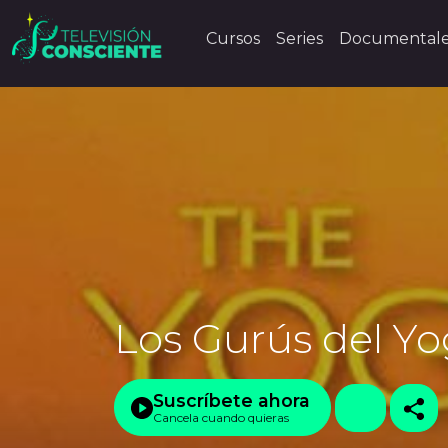
Cursos
Series
Documental
Los Gurús del Y
Suscríbete ahora
Cancela cuando quieras