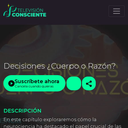
Decisiones ¿Cuerpo o Razón?
Suscríbete ahora
Cancela cuando quieras
DESCRIPCIÓN
En este capítulo exploraremos cómo la
neurociencia ha destacado el papel crucial de las