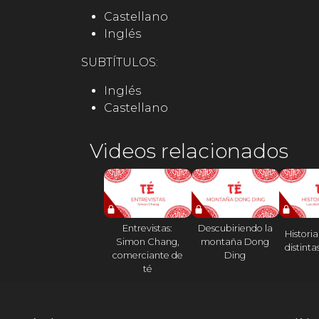
Castellano
Inglés
SUBTÍTULOS:
Inglés
Castellano
Videos relacionados
Entrevistas:
Descubiriendo la
Historia 
Simon Chang,
montaña Dong
distinta
comerciante de
Ding
té