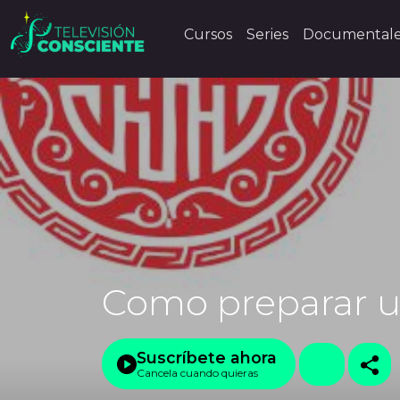
Cursos
Series
Documental
Como preparar u
Suscríbete ahora
Cancela cuando quieras