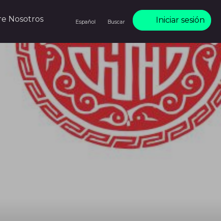
re Nosotros
Iniciar sesión
Español
Buscar