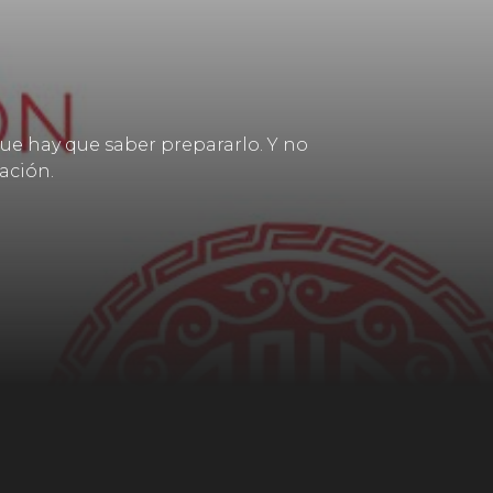
que hay que saber prepararlo. Y no
ación.