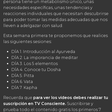
persona tiene un metabolismo único, unas
necesidades específicas, unas tendencias y
reacciones individuales que necesitan descubrirse
para poder tomar las medidas adecuadas que nos
lleven a adelgazar con salud.
Esta semana primera te proponemos que realices
las siguientes sesiones:
DÍA 1. Introducción al Ayurveda
DÍA 2. La imporancia de meditar
DÍA 3. Los 5 elementos
DÍA 4. Conoce tu Dosha
DÍA 5. Pitta
DÍA 6. Vata
DÍA 7. Kapha
Recuerda que
para ver los vídeos debes realizar tu
suscripción en TV Consciente.
Suscribirse y
prueba todo el contenido gratis los primeros 7