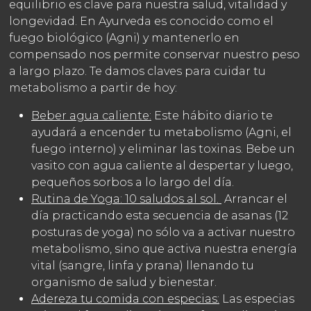
equilibrio es clave para nuestra salud, vitalidad y
longevidad.
En Ayurveda es conocido como el
fuego biológico (Agni) y mantenerlo en
compensado nos permite conservar nuestro peso
a largo plazo.
Te damos claves para cuidar tu
metabolismo a partir de hoy:
Beber agua caliente:
Este hábito diario te
ayudará a encender tu metabolismo (Agni, el
fuego interno) y eliminar las toxinas.
Bebe un
vasito con agua caliente al despertar y luego,
pequeños sorbos a lo largo del día.
Rutina de Yoga: 10 saludos al sol.
Arrancar el
día practicando esta secuencia de asanas (12
posturas de yoga) no sólo va a activar nuestro
metabolismo, sino que activa nuestra energía
vital (sangre, linfa y prana) llenando tu
organismo de salud y bienestar.
Adereza tu comida con especias:
Las especias