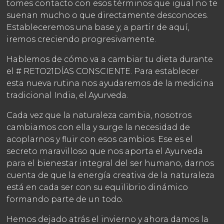
tomes contacto con esos términos que igual no te
suenan mucho o que directamente desconoces.
Estableceremos una base y, a partir de aquí,
iremos creciendo progresivamente.
Hablemos de cómo va a cambiar tu dieta durante
el # RETO21DÍAS CONSCIENTE.
Para establecer
esta nueva rutina nos ayudaremos de la medicina
tradicional India, el Ayurveda.
Cada vez que la naturaleza cambia, nosotros
cambiamos con ella y surge la necesidad de
acoplarnos y fluir con esos cambios.
Ese es el
secreto maravilloso que nos aporta el Ayurveda
para el bienestar integral del ser humano, darnos
cuenta de que la energía creativa de la naturaleza
está en cada ser con su equilibrio dinámico
formando parte de un todo.
Hemos dejado atrás el invierno y ahora damos la