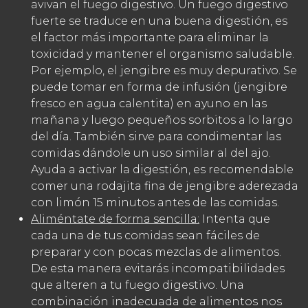
avivan el fuego digestivo.
Un fuego digestivo
fuerte se traduce en una buena digestión, es
el factor más importante para eliminar la
toxicidad y mantener el organismo saludable.
Por ejemplo, el jengibre es muy depurativo.
Se
puede tomar en forma de infusión (jengibre
fresco en agua calentita) en ayuno en las
mañana y luego pequeños sorbitos a lo largo
del día.
También sirve para condimentar las
comidas dándole un uso similar al del ajo.
Ayuda a activar la digestión, es recomendable
comer una rodajita fina de jengibre aderezada
con limón 15 minutos antes de las comidas.
Aliméntate de forma sencilla:
Intenta que
cada una de tus comidas sean fáciles de
preparar y con pocas mezclas de alimentos.
De esta manera evitarás incompatibilidades
que alteren a tu fuego digestivo.
Una
combinación inadecuada de alimentos nos