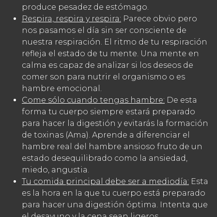
produce pesadez de estómago.
Respira, respira y respira:
Parece obvio pero
nos pasamos el día sin ser consciente de
nuestra respiración.
El ritmo de tu respiración
refleja el estado de tu mente.
Una mente en
calma es capaz de analizar si los deseos de
comer son para nutrir el organismo o es
hambre emocional.
Come sólo cuando tengas hambre:
De esta
forma tu cuerpo siempre estará preparado
para hacer la digestión y evitarás la formación
de toxinas (Ama).
Aprende a diferenciar el
hambre real del hambre ansioso fruto de un
estado desequilibrado como la ansiedad,
miedo, angustia.
Tu comida principal debe ser a mediodía:
Esta
es la hora en la que tu cuerpo está preparado
para hacer una digestión óptima.
Intenta que
el desayuno y la cena sean ligeros.