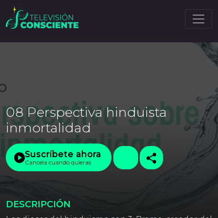
08 Perspectiva hinduista
inmortalidad
Suscríbete ahora
Cancela cuando quieras
DESCRIPCIÓN