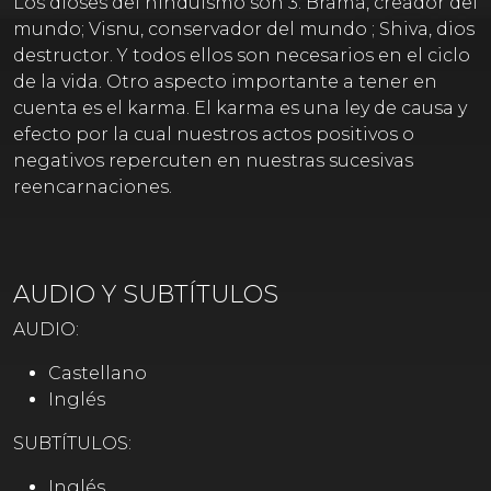
Los dioses del hinduismo son 3: Brama, creador del
mundo; Visnu, conservador del mundo ; Shiva, dios
destructor. Y todos ellos son necesarios en el ciclo
de la vida. Otro aspecto importante a tener en
cuenta es el karma. El karma es una ley de causa y
efecto por la cual nuestros actos positivos o
negativos repercuten en nuestras sucesivas
reencarnaciones.
AUDIO Y SUBTÍTULOS
AUDIO:
Castellano
Inglés
SUBTÍTULOS:
Inglés