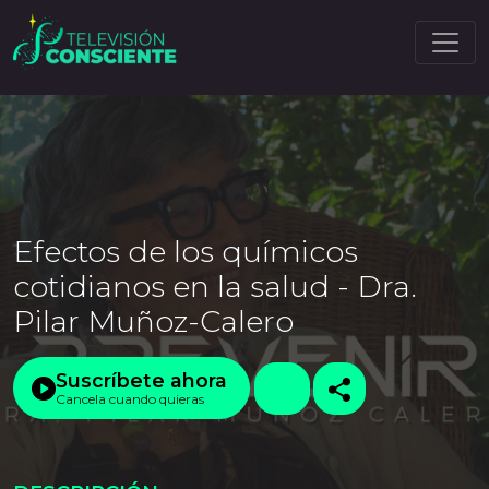
Efectos de los químicos
cotidianos en la salud - Dra.
Pilar Muñoz-Calero
Suscríbete ahora
Cancela cuando quieras