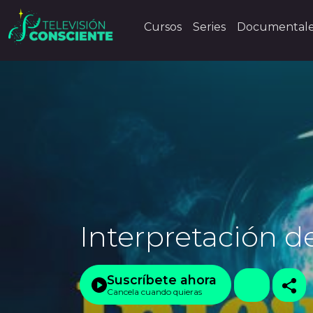
Cursos
Series
Documental
Interpretación d
Suscríbete ahora
Cancela cuando quieras