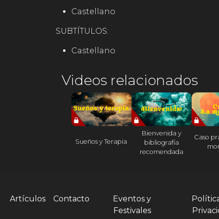
Castellano
SUBTÍTULOS:
Castellano
Videos relacionados
Bienvenida y
Caso prá
Sueños y Terapia
bibliografía
mo
recomendada
Artículos
Contacto
Eventos y
Polític
Festivales
Privac