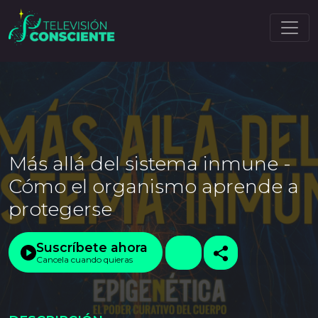
Más allá del sistema inmune -
Cómo el organismo aprende a
protegerse
Suscríbete ahora
Cancela cuando quieras