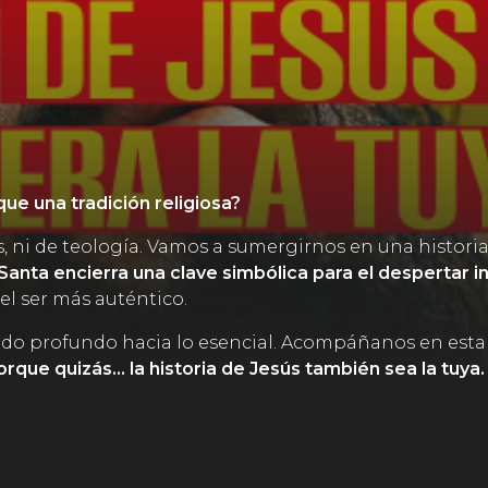
ue una tradición religiosa?
i de teología. Vamos a sumergirnos en una historia
anta encierra una clave simbólica para el despertar in
el ser más auténtico.
rrido profundo hacia lo esencial. Acompáñanos en esta 
orque quizás… la historia de Jesús también sea la tuya.