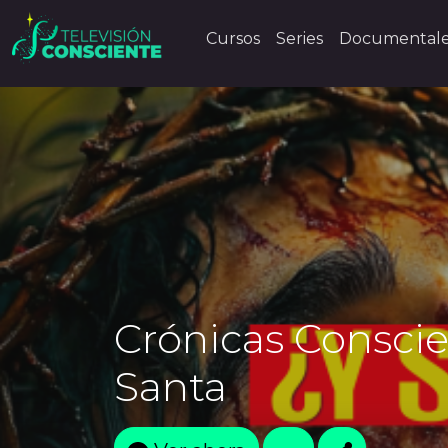
Cursos
Series
Documental
Crónicas Consci
Santa