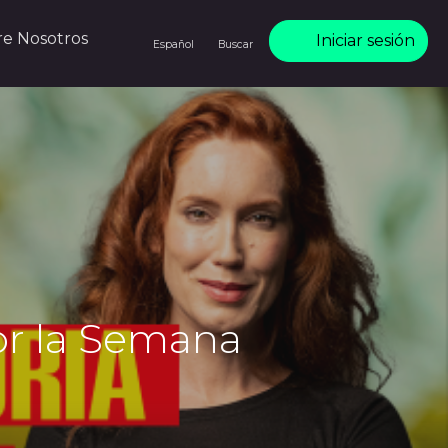
re Nosotros
Iniciar sesión
Español
Buscar
or la Semana