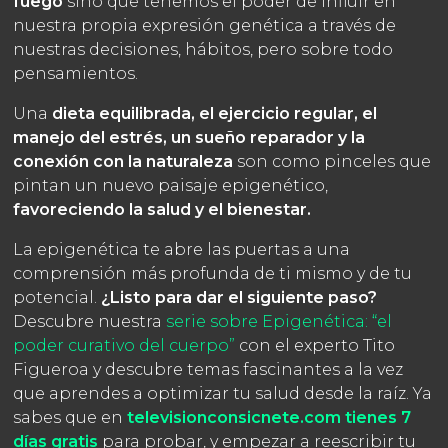
fuego
sino que tenemos el poder de influir en
nuestra propia expresión genética a través de
nuestras decisiones, hábitos, pero sobre todo
pensamientos.
Una
dieta equilibrada, el ejercicio regular, el
manejo del estrés, un sueño reparador y la
conexión con la naturaleza
son como pinceles que
pintan un nuevo paisaje epigenético,
favoreciendo la salud y el bienestar.
La epigenética te abre las puertas a una
comprensión más profunda de ti mismo y de tu
potencial.
¿Listo para dar el siguiente paso?
Descubre nuestra
serie sobre Epigenética: “el
poder curativo del cuerpo”
con el experto Tito
Figueroa y descubre temas fascinantes a la vez
que aprendes a optimizar tu salud desde la raíz. Ya
sabes que en
televisionconsicnete.com tienes 7
días gratis
para probar, y empezar a reescribir tu