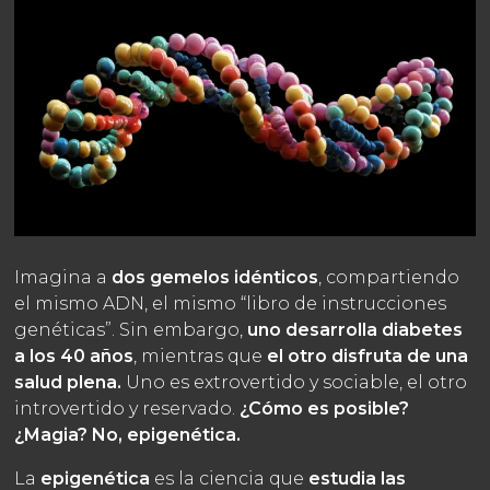
Imagina a
dos gemelos idénticos
, compartiendo
el mismo ADN, el mismo “libro de instrucciones
genéticas”. Sin embargo,
uno desarrolla diabetes
a los 40 años
, mientras que
el otro disfruta de una
salud plena.
Uno es extrovertido y sociable, el otro
introvertido y reservado.
¿Cómo es posible?
¿Magia? No, epigenética.
La
epigenética
es la ciencia que
estudia las