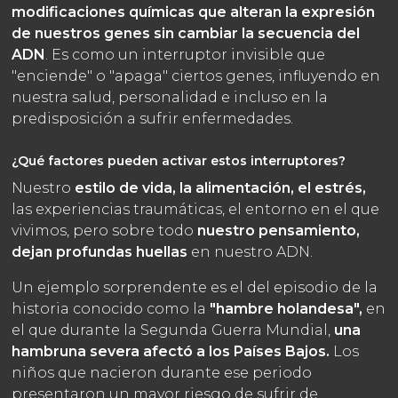
modificaciones químicas que alteran la expresión
de nuestros genes sin cambiar la secuencia del
ADN
. Es como un interruptor invisible que
"enciende" o "apaga" ciertos genes, influyendo en
nuestra salud, personalidad e incluso en la
predisposición a sufrir enfermedades.
¿Qué factores pueden activar estos interruptores?
Nuestro
estilo de vida, la alimentación, el estrés,
las experiencias traumáticas, el entorno en el que
vivimos, pero sobre todo
nuestro pensamiento,
dejan profundas huellas
en nuestro ADN.
Un ejemplo sorprendente es el del episodio de la
historia conocido como la
"hambre holandesa",
en
el que durante la Segunda Guerra Mundial,
una
hambruna severa afectó a los Países Bajos.
Los
niños que nacieron durante ese periodo
presentaron un mayor riesgo de sufrir de