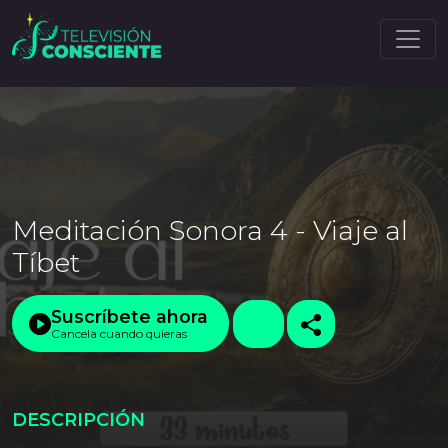
Meditación Sonora 4 - Viaje al
Tíbet
Suscríbete ahora
Cancela cuando quieras
DESCRIPCIÓN