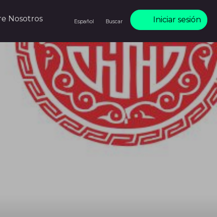
re Nosotros
Iniciar sesión
Español
Buscar