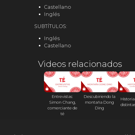
Castellano
Inglés
SUBTÍTULOS:
Inglés
Castellano
Videos relacionados
Entrevistas:
Descubiriendo la
Historia 
Simon Chang,
montaña Dong
distinta
comerciante de
Ding
té