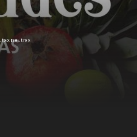
tas neutras.