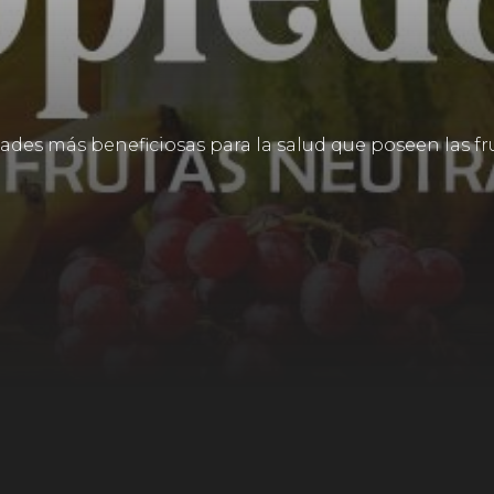
des más beneficiosas para la salud que poseen las fru