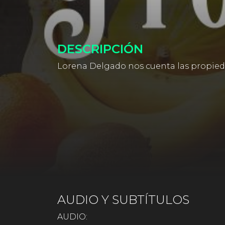
DESCRIPCIÓN
Lorena Delgado nos cuenta las propieda
AUDIO Y SUBTÍTULOS
AUDIO: