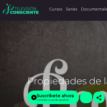
Cursos
Series
Documental
Propiedades de l
Suscríbete ahora
Cancela cuando quieras