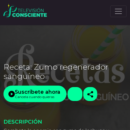
Receta: Zumo regenerador
sanguíneo
Suscríbete ahora
Cancela cuando quieras
DESCRIPCIÓN