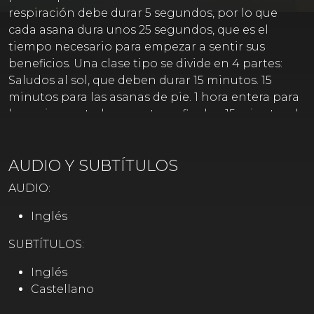
respiración debe durar 5 segundos, por lo que
cada asana dura unos 25 segundos, que es el
tiempo necesario para empezar a sentir sus
beneficios. Una clase tipo se divide en 4 partes:
Saludos al sol, que deben durar 15 minutos. 15
minutos para las asanas de pie. 1 hora entera para
las series sentadas y posturas finales. 15 minutos de
savasana o relajación final
AUDIO Y SUBTÍTULOS
AUDIO:
Inglés
SUBTÍTULOS:
Inglés
Castellano