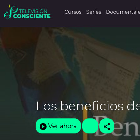
Cursos
Series
Documental
Los beneficios d
Ver ahora