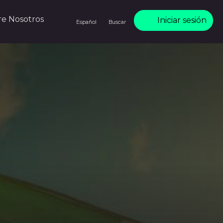
re Nosotros
Iniciar sesión
Español
Buscar