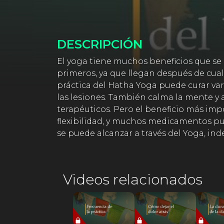
DESCRIPCIÓN
El yoga tiene muchos beneficios que se pu
primeros, ya que llegan después de cualq
práctica del Hatha Yoga puede curar va
las lesiones. También calma la mente y a
terapéuticos. Pero el beneficio más impor
flexibilidad, y muchos medicamentos pu
se puede alcanzar a través del Yoga, in
Videos relacionados