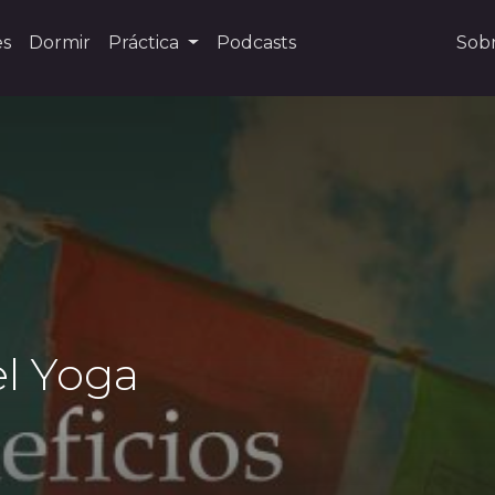
es
Dormir
Práctica
Podcasts
Sob
el Yoga