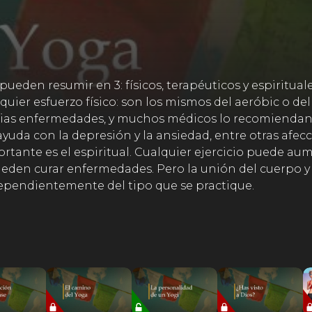
eden resumir en 3: físicos, terapéuticos y espirituales
uier esfuerzo físico: son los mismos del aeróbic o del 
rias enfermedades, y muchos médicos lo recomiendan 
yuda con la depresión y la ansiedad, entre otras afecc
tante es el espiritual. Cualquier ejercicio puede aumen
eden curar enfermedades. Pero la unión del cuerpo y l
dependientemente del tipo que se practique.