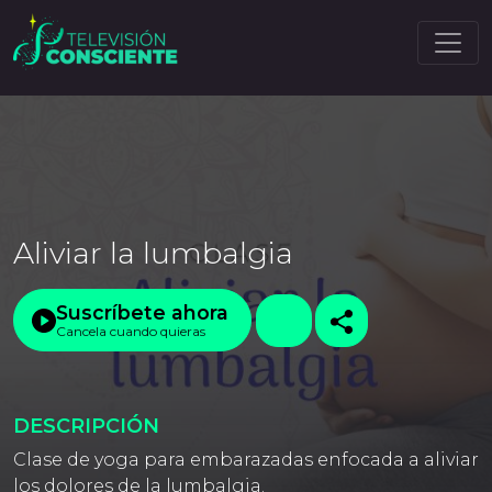
Aliviar la lumbalgia
Suscríbete ahora
Cancela cuando quieras
DESCRIPCIÓN
Clase de yoga para embarazadas enfocada a aliviar
los dolores de la lumbalgia.