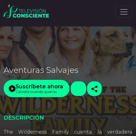
Aventuras Salvajes
Suscríbete ahora
Cancela cuando quieras
DESCRIPCIÓN
The Wilderness Family cuenta la verdadera