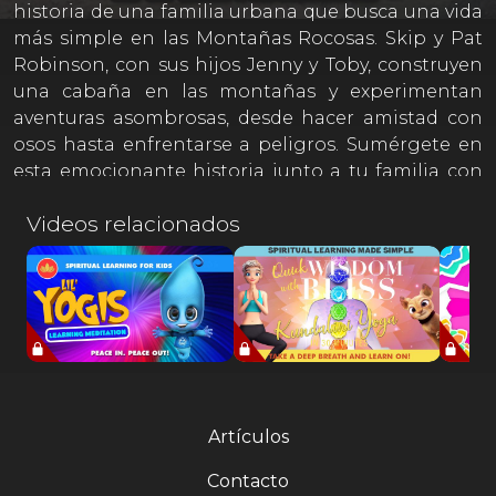
historia de una familia urbana que busca una vida
más simple en las Montañas Rocosas. Skip y Pat
Robinson, con sus hijos Jenny y Toby, construyen
una cabaña en las montañas y experimentan
aventuras asombrosas, desde hacer amistad con
osos hasta enfrentarse a peligros. Sumérgete en
esta emocionante historia junto a tu familia con
la primera película de la trilogía.
Videos relacionados
Activa los subtítulos desde el botón que aparece
abajo y a la derecha de la pantalla al reproducir el
contenido.
Artículos
Contacto