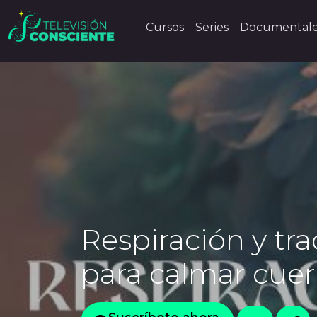
Cursos
Series
Documental
Respiración y tra
para calmar cue