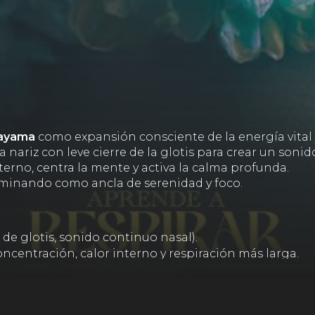
ayama
como expansión consciente de la energía vital 
 la nariz con leve cierre de la glotis para crear un soni
terno, centra la mente y activa la calma profunda.
caminando como ancla de serenidad y foco.
e de glotis, sonido continuo nasal).
ncentración, calor interno y respiración más larga.
meditación y actividades cotidianas.