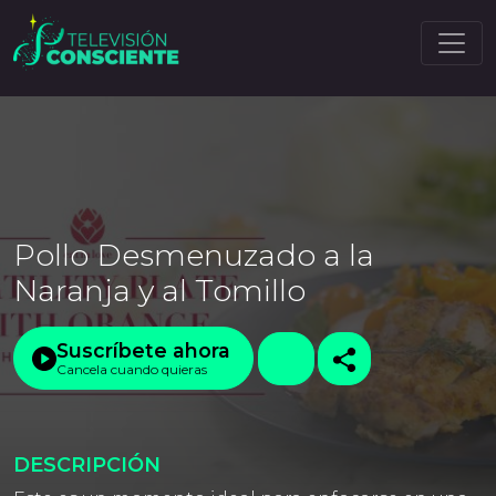
Pollo Desmenuzado a la
Naranja y al Tomillo
Suscríbete ahora
Cancela cuando quieras
DESCRIPCIÓN