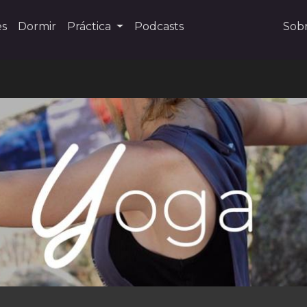
es
Dormir
Práctica
Podcasts
Sob