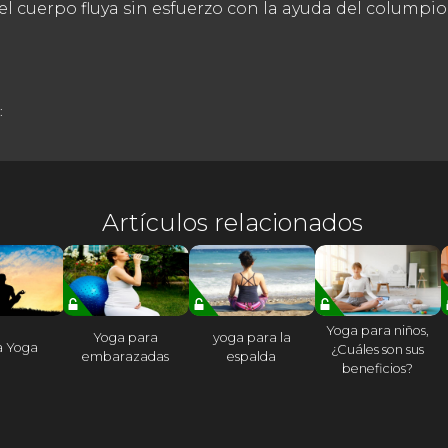
el cuerpo fluya sin esfuerzo con la ayuda del columpio
:
Artículos relacionados
Yoga para niños,
Yoga para
yoga para la
a Yoga
¿Cuáles son sus
embarazadas
espalda
beneficios?