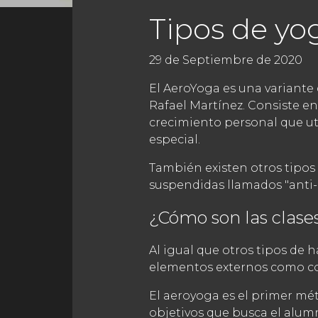
Tipos de yo
29 de Septiembre de 2020
El AeroYoga es una variante 
Rafael Martínez. Consiste e
crecimiento personal que ut
especial.
También existen otros tipos
suspendidas llamados "anti-gr
¿Cómo son las clase
Al igual que otros tipos de h
elementos externos como col
El aeroyoga es el primer mé
objetivos que busca el alum