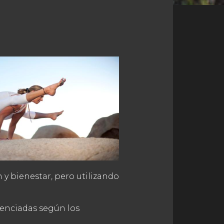
n y bienestar, pero utilizando
renciadas según los