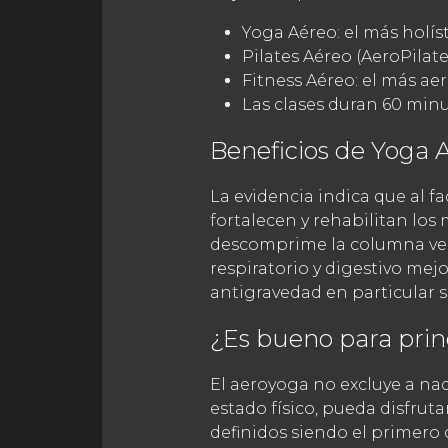
Yoga Aéreo: el más holíst
Pilates Aéreo (AeroPilate
Fitness Aéreo: el más ae
Las clases duran 60 minu
Beneficios de Yoga 
La evidencia indica que al fac
fortalecen y rehabilitan los
descomprime la columna verteb
respiratorio y digestivo mej
antigravedad en particular s
¿Es bueno para prin
El aeroyoga no excluye a nad
estado físico, pueda disfruta
definidos siendo el primero d