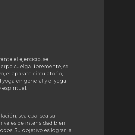
ante el ejercicio, se
cuerpo cuelga libremente, se
, el aparato circulatorio,
l yoga en general y el yoga
espiritual.
ación, sea cual sea su
 niveles de intensidad bien
odos. Su objetivo es lograr la