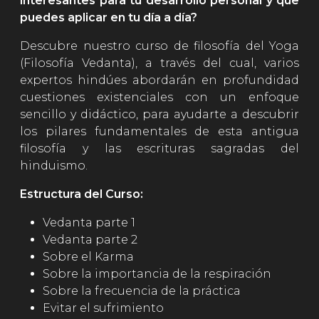
interesantes para tu desarrollo personal y que
puedes aplicar en tu día a día?
Descubre nuestro curso de filosofía del Yoga
(Filosofía Vedanta), a través del cual, varios
expertos hindúes abordarán en profundidad
cuestiones existenciales con un enfoque
sencillo y didáctico, para ayudarte a descubrir
los pilares fundamentales de esta antigua
filosofía y las escrituras sagradas del
hinduismo.
Estructura del Curso:
Vedanta parte 1
Vedanta parte 2
Sobre el Karma
Sobre la importancia de la respiración
Sobre la frecuencia de la práctica
Evitar el sufrimiento