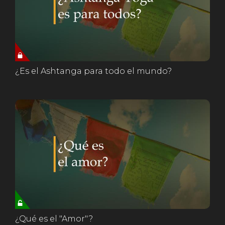
¿Es el Ashtanga para todo el mundo?
¿Qué es el "Amor"?