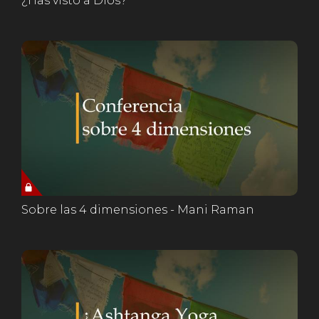
¿Has visto a Dios?
Sobre las 4 dimensiones - Mani Raman