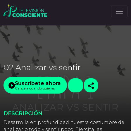
02 Analizar vs sentir
Suscríbete ahora
Cancela cuando quieras
DESCRIPCIÓN
Desarrolla en profundidad nuestra costumbre de
analizarlo todo y sentir poco. Ejercita las