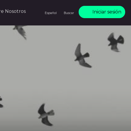
re Nosotros
Iniciar sesión
Español
Buscar