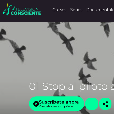
Cursos
Series
Documental
01 Stop al piloto
Suscríbete ahora
Cancela cuando quieras