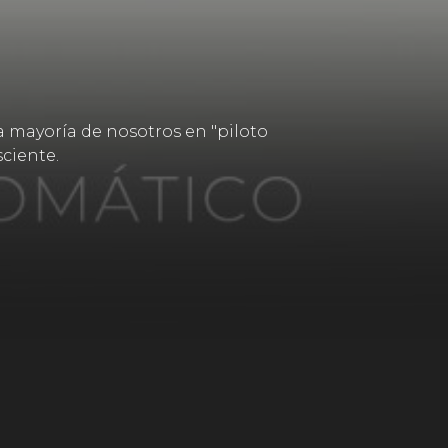
a mayoría de nosotros en "piloto
sciente.