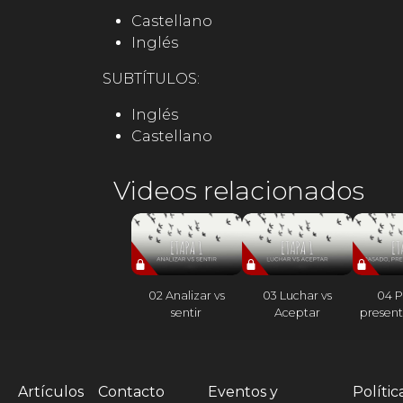
Castellano
Inglés
SUBTÍTULOS:
Inglés
Castellano
Videos relacionados
02 Analizar vs
03 Luchar vs
04 P
sentir
Aceptar
present
Artículos
Contacto
Eventos y
Polític