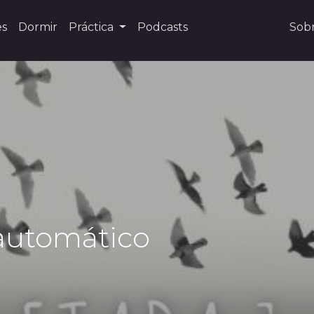
es
Dormir
Práctica
Podcasts
Sob
 automático