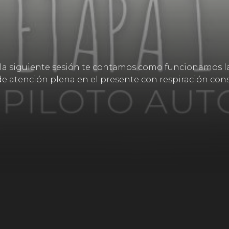
n la siguiente sesión te contamos como funcionamos l
 de atención plena en el presente con respiración con