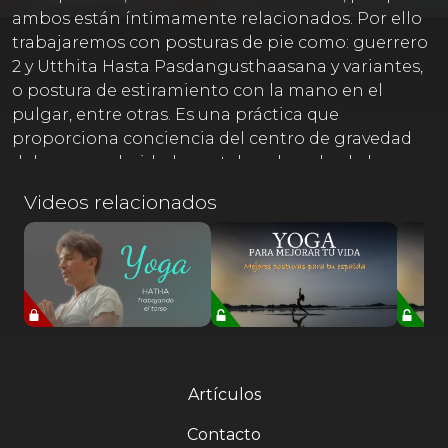
ambos están íntimamente relacionados. Por ello
trabajaremos con posturas de pie como: guerrero
2 y Utthita Hasta Pasdangusthaasana y variantes,
o postura de estiramiento con la mano en el
pulgar, entre otras. Es una práctica que
proporciona conciencia del centro de gravedad
del cuerpo, claridad mental y calma desde la
lucidez.
Videos relacionados
Artículos
Contacto