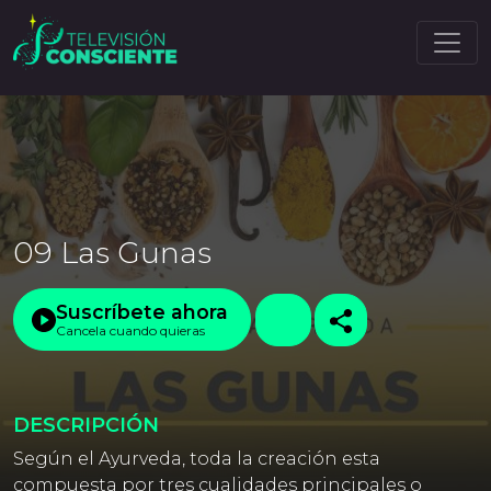
09 Las Gunas
Suscríbete ahora
Cancela cuando quieras
DESCRIPCIÓN
Según el Ayurveda, toda la creación esta
compuesta por tres cualidades principales o