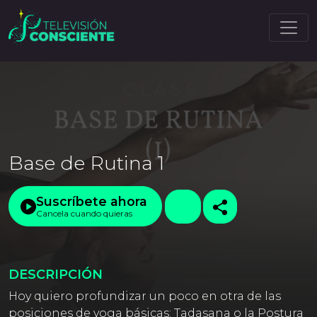
Base de Rutina 1
Suscríbete ahora
Cancela cuando quieras
DESCRIPCIÓN
Hoy quiero profundizar un poco en otra de las
posiciones de yoga básicas: Tadasana o la Postura