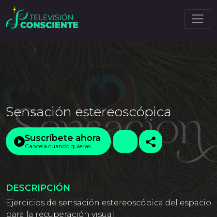
Sensación estereoscópica
Suscríbete ahora
Cancela cuando quieras
DESCRIPCIÓN
Ejercicios de sensación estereoscópica del espacio
para la recuperación visual.