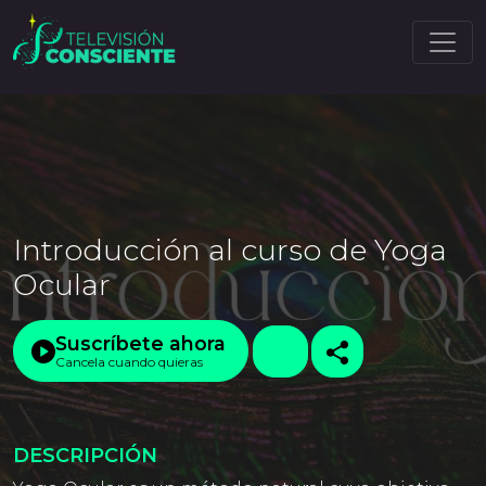
Introducción al curso de Yoga
Ocular
Suscríbete ahora
Cancela cuando quieras
DESCRIPCIÓN