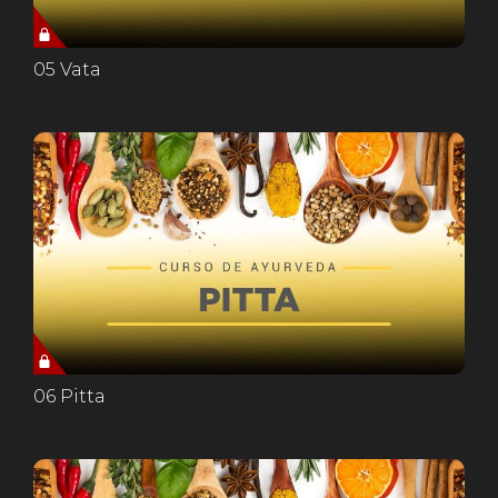
05 Vata
06 Pitta