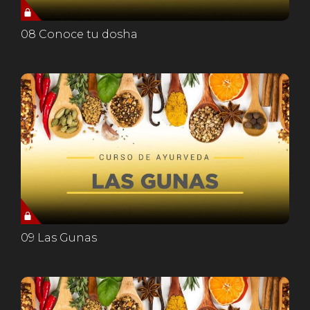
08 Conoce tu dosha
09 Las Gunas